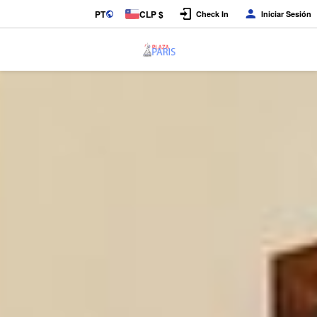
PT
CLP $
Check In
Iniciar Sesión