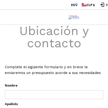
ES
CLP $
C
Ubicación y
contacto
Complete el siguiente formulario y en breve le
enviaremos un presupuesto acorde a sus necesidades
Nombre
Apellido