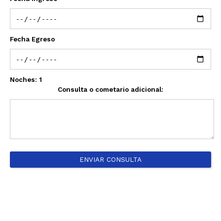
Fecha Egreso
Noches:
1
Consulta o cometario adicional:
ENVIAR CONSULTA