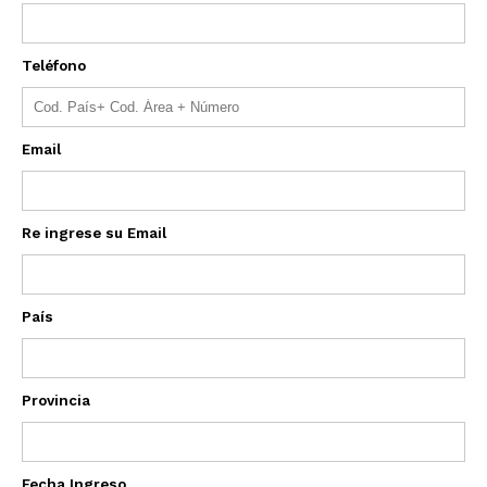
Teléfono
Email
Re ingrese su Email
País
Provincia
Fecha Ingreso